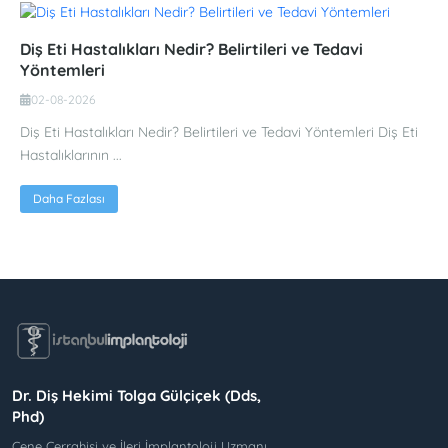
Diş Eti Hastalıkları Nedir? Belirtileri ve Tedavi
Yöntemleri
02-08-2026
Diş Eti Hastalıkları Nedir? Belirtileri ve Tedavi Yöntemleri Diș Eti
Hastalıklarının ...
Daha Fazlası
Dr. Diş Hekimi Tolga Gülçiçek (Dds,
Phd)
Çene Cerrahisi ve İleri İmplantoloji Uzmanı