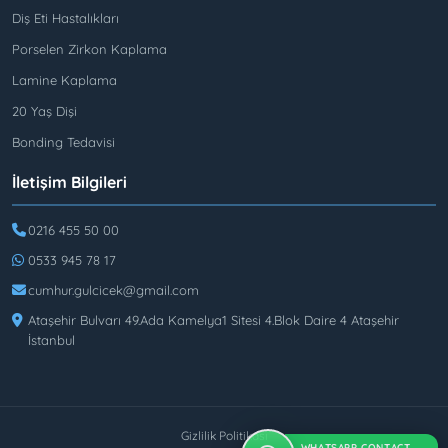
Diş Eti Hastalıkları
Porselen Zirkon Kaplama
Lamine Kaplama
20 Yaş Dişi
Bonding Tedavisi
İletişim Bilgileri
0216 455 50 00
0533 945 78 17
cumhur.gulcicek@gmail.com
Ataşehir Bulvarı 49.Ada Kamelya1 Sitesi 4.Blok Daire 4 Ataşehir
İstanbul
Gizlilik Politikası
WHATSAPP CONTACT