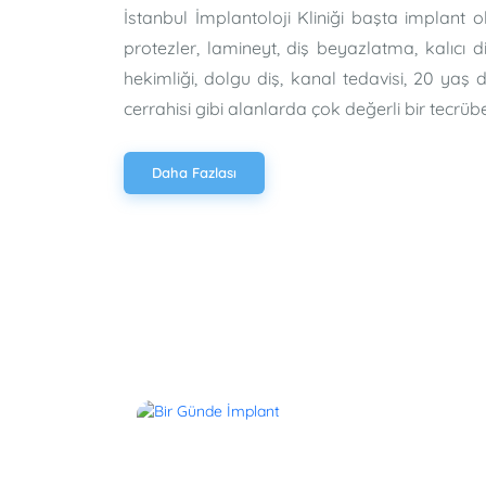
İstanbul İmplantoloji Kliniği başta implant
protezler, lamineyt, diş beyazlatma, kalıcı d
hekimliği, dolgu diş, kanal tedavisi, 20 yaş diş
cerrahisi gibi alanlarda çok değerli bir tecrübe
Daha Fazlası