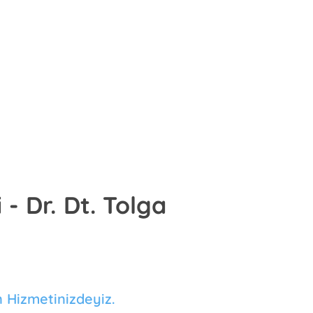
 - Dr. Dt. Tolga
n Hizmetinizdeyiz.