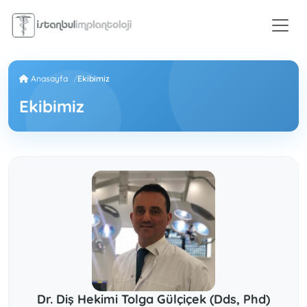
Anasayfa
Ekibimiz
Ekibimiz
Dr. Diş Hekimi Tolga Gülçiçek (Dds, Phd)