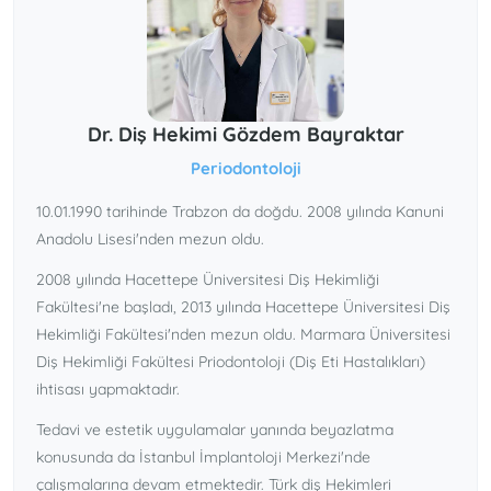
Dr. Diş Hekimi Gözdem Bayraktar
Periodontoloji
10.01.1990 tarihinde Trabzon da doğdu. 2008 yılında Kanuni
Anadolu Lisesi'nden mezun oldu.
2008 yılında Hacettepe Üniversitesi Diş Hekimliği
Fakültesi'ne başladı, 2013 yılında Hacettepe Üniversitesi Diş
Hekimliği Fakültesi'nden mezun oldu. Marmara Üniversitesi
Diş Hekimliği Fakültesi Priodontoloji (Diş Eti Hastalıkları)
ihtisası yapmaktadır.
Tedavi ve estetik uygulamalar yanında beyazlatma
konusunda da İstanbul İmplantoloji Merkezi'nde
çalışmalarına devam etmektedir. Türk diş Hekimleri