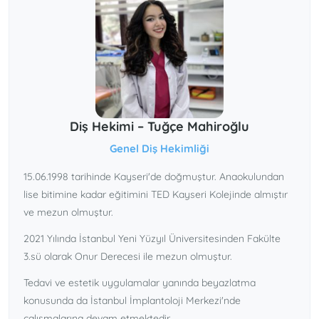
Diş Hekimi – Tuğçe Mahiroğlu
Genel Diş Hekimliği
15.06.1998 tarihinde Kayseri'de doğmuştur. Anaokulundan
lise bitimine kadar eğitimini TED Kayseri Kolejinde almıştır
ve mezun olmuştur.
2021 Yılında İstanbul Yeni Yüzyıl Üniversitesinden Fakülte
3.sü olarak Onur Derecesi ile mezun olmuştur.
Tedavi ve estetik uygulamalar yanında beyazlatma
konusunda da İstanbul İmplantoloji Merkezi'nde
çalışmalarına devam etmektedir.