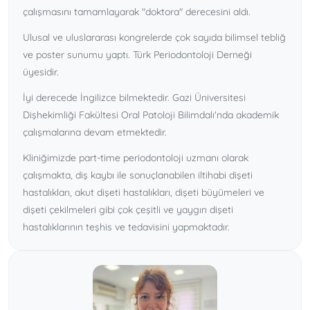
çalışmasını tamamlayarak "doktora" derecesini aldı.
Ulusal ve uluslararası kongrelerde çok sayıda bilimsel tebliğ
ve poster sunumu yaptı. Türk Periodontoloji Derneği
üyesidir.
İyi derecede İngilizce bilmektedir. Gazi Üniversitesi
Dişhekimliği Fakültesi Oral Patoloji Bilimdalı'nda akademik
çalışmalarına devam etmektedir.
Kliniğimizde part-time periodontoloji uzmanı olarak
çalışmakta, diş kaybı ile sonuçlanabilen iltihabi dişeti
hastalıkları, akut dişeti hastalıkları, dişeti büyümeleri ve
dişeti çekilmeleri gibi çok çeşitli ve yaygın dişeti
hastalıklarının teşhis ve tedavisini yapmaktadır.